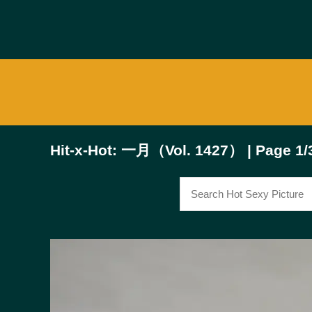
Hit-x-Hot: 一月（Vol. 1427） | Page 1/