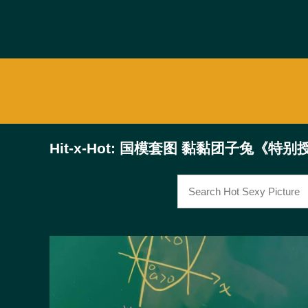
Hit-x-Hot: 国模套图 黏黏团子兔《特别授课》