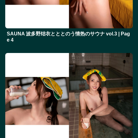
SAUNA 波多野结衣とととのう情热のサウナ vol.3 | Pag
e 4