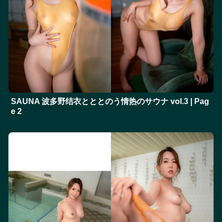
SAUNA 波多野结衣とととのう情热のサウナ vol.3 | Pag
e 2